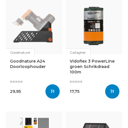
Goodnature
Gallagher
Goodnature A24
Vidoflex 3 PowerLine
Doorloophouder
groen Schrikdraad
100m
29,95
17,75