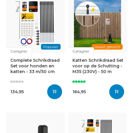
Populair
Vaakst gekocht
Gallagher
Gallagher
Complete Schrikdraad
Katten Schrikdraad Set
Set voor honden en
voor op de Schutting -
katten - 33 m/50 cm
M35 (230V) - 50 m
134,95
164,95