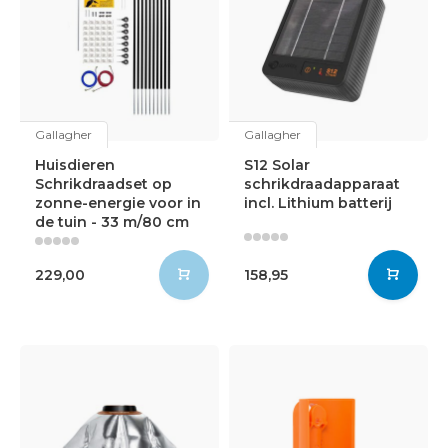
Gallagher
Gallagher
Huisdieren
S12 Solar
Schrikdraadset op
schrikdraadapparaat
zonne-energie voor in
incl. Lithium batterij
de tuin - 33 m/80 cm
229,00
158,95