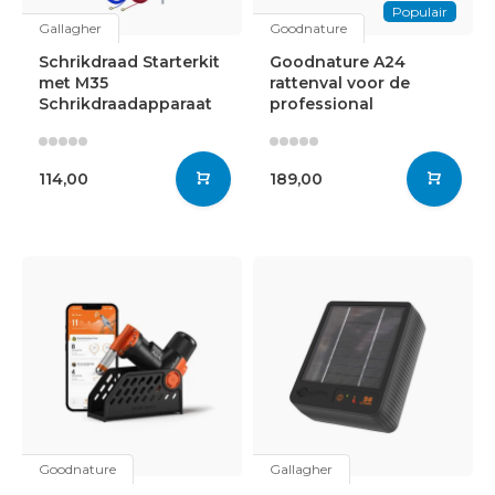
Populair
Gallagher
Goodnature
Schrikdraad Starterkit
Goodnature A24
met M35
rattenval voor de
Schrikdraadapparaat
professional
114,00
189,00
Goodnature
Gallagher