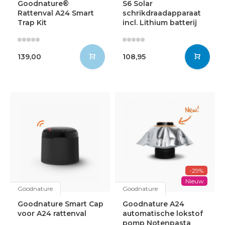
Goodnature®
S6 Solar
Rattenval A24 Smart
schrikdraadapparaat
Trap Kit
incl. Lithium batterij
139,00
108,95
-29%
Nieuw
Goodnature
Goodnature
Goodnature Smart Cap
Goodnature A24
voor A24 rattenval
automatische lokstof
pomp Notenpasta