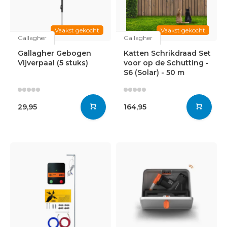
Vaakst gekocht
Vaakst gekocht
Gallagher
Gallagher
Gallagher Gebogen
Katten Schrikdraad Set
Vijverpaal (5 stuks)
voor op de Schutting -
S6 (Solar) - 50 m
29,95
164,95