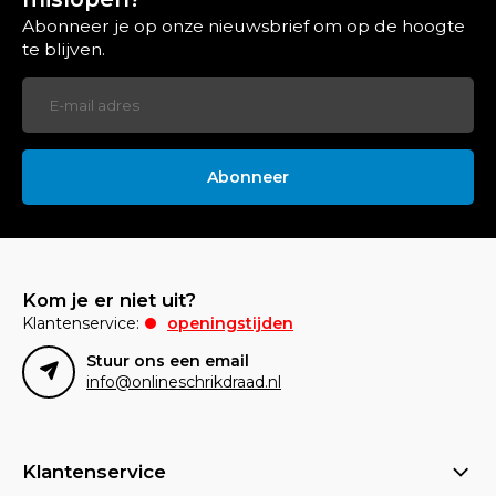
Abonneer je op onze nieuwsbrief om op de hoogte
te blijven.
Abonneer
Kom je er niet uit?
Klantenservice:
openingstijden
Stuur ons een email
info@onlineschrikdraad.nl
Klantenservice