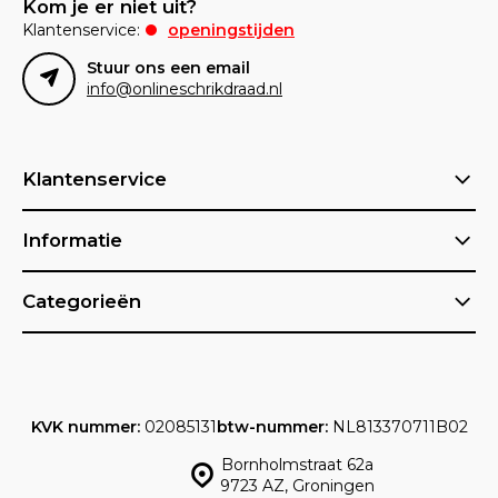
Kom je er niet uit?
Klantenservice:
openingstijden
Stuur ons een email
info@onlineschrikdraad.nl
Klantenservice
Informatie
Categorieën
KVK nummer:
02085131
btw-nummer:
NL813370711B02
Bornholmstraat 62a
9723 AZ, Groningen