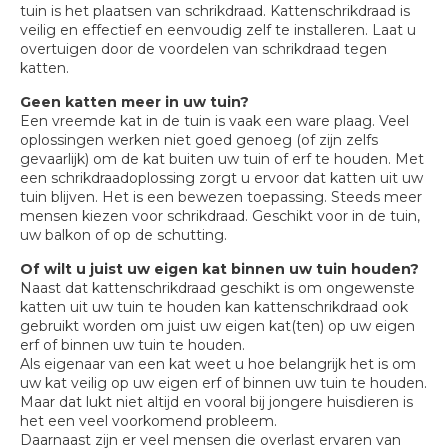
tuin is het plaatsen van schrikdraad. Kattenschrikdraad is
veilig en effectief en eenvoudig zelf te installeren. Laat u
overtuigen door de voordelen van schrikdraad tegen
katten.
Geen katten meer in uw tuin?
Een vreemde kat in de tuin is vaak een ware plaag. Veel
oplossingen werken niet goed genoeg (of zijn zelfs
gevaarlijk) om de kat buiten uw tuin of erf te houden. Met
een schrikdraadoplossing zorgt u ervoor dat katten uit uw
tuin blijven. Het is een bewezen toepassing. Steeds meer
mensen kiezen voor schrikdraad. Geschikt voor in de tuin,
uw balkon of op de schutting.
Of wilt u juist uw eigen kat binnen uw tuin houden?
Naast dat kattenschrikdraad geschikt is om ongewenste
katten uit uw tuin te houden kan kattenschrikdraad ook
gebruikt worden om juist uw eigen kat(ten) op uw eigen
erf of binnen uw tuin te houden.
Als eigenaar van een kat weet u hoe belangrijk het is om
uw kat veilig op uw eigen erf of binnen uw tuin te houden.
Maar dat lukt niet altijd en vooral bij jongere huisdieren is
het een veel voorkomend probleem.
Daarnaast zijn er veel mensen die overlast ervaren van