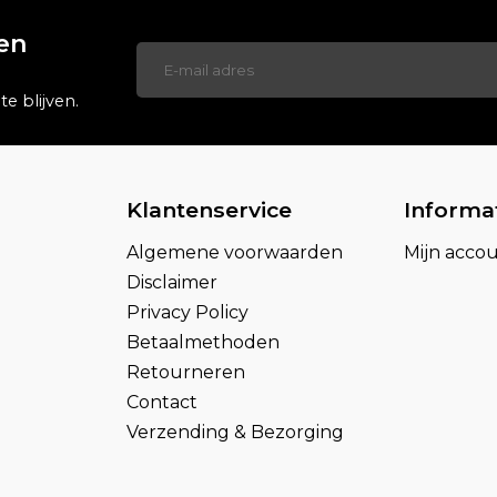
gen
e blijven.
Klantenservice
Informa
Algemene voorwaarden
Mijn acco
Disclaimer
Privacy Policy
Betaalmethoden
Retourneren
Contact
Verzending & Bezorging