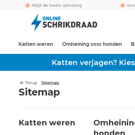
Altijd de beste oplossing
Voor 15
Katten weren
Omheining voor honden
B
Katten verjagen? Kies
Terug
Sitemap
Sitemap
Katten weren
Omheinin
honden