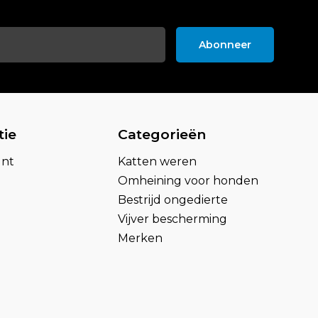
Abonneer
tie
Categorieën
unt
Katten weren
Omheining voor honden
Bestrijd ongedierte
Vijver bescherming
Merken