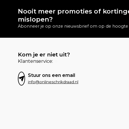
Nooit meer promoties of kortin
mislopen?
Abonneer je op onze nieuwsbrief om op de hoogte t
Kom je er niet uit?
Klantenservice:
Stuur ons een email
info@onlineschrikdraad.nl