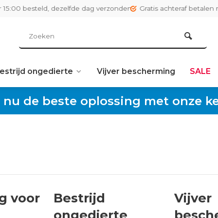
:00 besteld, dezelfde dag verzonden
Gratis achteraf betalen met
estrijd ongedierte
Vijver bescherming
SALE
 nu de beste oplossing met onze keu
g voor
Bestrijd
Vijver
ongedierte
besch