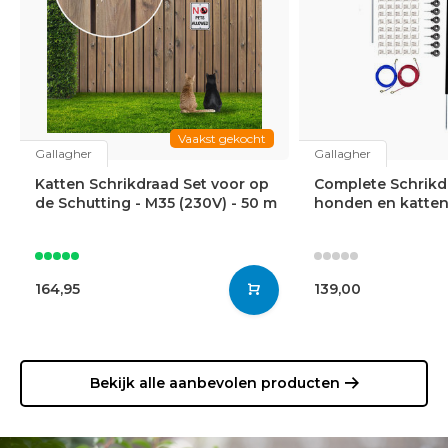
Vaakst gekocht
Gallagher
Gallagher
Katten Schrikdraad Set voor op
Complete Schrikd
de Schutting - M35 (230V) - 50 m
honden en katten
164,95
139,00
Bekijk alle aanbevolen producten