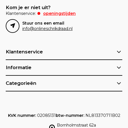
Kom je er niet uit?
Klantenservice:
openingstijden
Stuur ons een email
info@onlineschrikdraad.nl
Klantenservice
Informatie
Categorieën
KVK nummer:
02085131
btw-nummer:
NL813370711B02
Bornholmstraat 62a