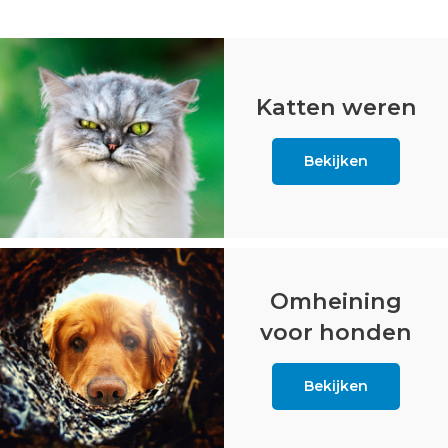
Katten weren
Bekijken
Omheining
voor honden
Bekijken