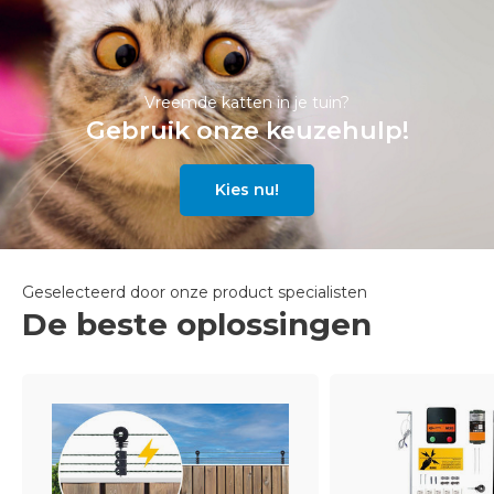
Vreemde katten in je tuin?
Gebruik onze keuzehulp!
Kies nu!
Geselecteerd door onze product specialisten
De beste oplossingen