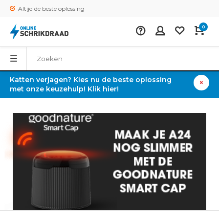
Altijd de beste oplossing
0
Katten verjagen? Kies nu de beste oplossing
met onze keuzehulp! Klik hier!