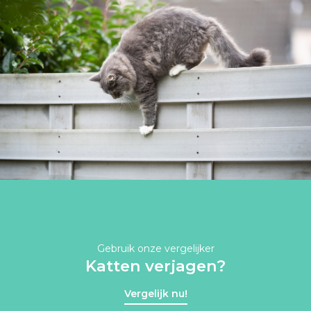
Gebruik onze vergelijker
Katten verjagen?
Vergelijk nu!