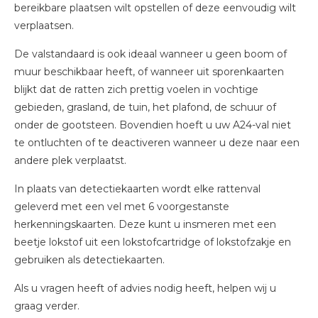
bereikbare plaatsen wilt opstellen of deze eenvoudig wilt
verplaatsen.
De valstandaard is ook ideaal wanneer u geen boom of
muur beschikbaar heeft, of wanneer uit sporenkaarten
blijkt dat de ratten zich prettig voelen in vochtige
gebieden, grasland, de tuin, het plafond, de schuur of
onder de gootsteen. Bovendien hoeft u uw A24-val niet
te ontluchten of te deactiveren wanneer u deze naar een
andere plek verplaatst.
In plaats van detectiekaarten wordt elke rattenval
geleverd met een vel met 6 voorgestanste
herkenningskaarten. Deze kunt u insmeren met een
beetje lokstof uit een lokstofcartridge of lokstofzakje en
gebruiken als detectiekaarten.
Als u vragen heeft of advies nodig heeft, helpen wij u
graag verder.