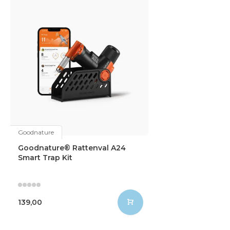
Goodnature
Goodnature® Rattenval A24
Smart Trap Kit
139,00