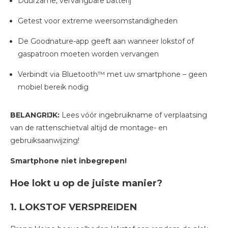
Duurzame, vervangbare batterij
Getest voor extreme weersomstandigheden
De Goodnature-app geeft aan wanneer lokstof of
gaspatroon moeten worden vervangen
Verbindt via Bluetooth™ met uw smartphone – geen
mobiel bereik nodig
BELANGRIJK:
Lees vóór ingebruikname of verplaatsing
van de rattenschietval altijd de montage- en
gebruiksaanwijzing!
Smartphone niet inbegrepen!
Hoe lokt u op de juiste manier?
1. LOKSTOF VERSPREIDEN