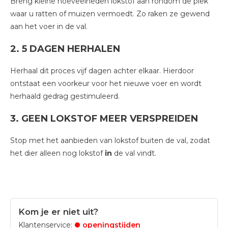
Breng kleine hoeveelheden lokstof aan rondom de plek
waar u ratten of muizen vermoedt. Zo raken ze gewend
aan het voer in de val.
2. 5 DAGEN HERHALEN
Herhaal dit proces vijf dagen achter elkaar. Hierdoor
ontstaat een voorkeur voor het nieuwe voer en wordt
herhaald gedrag gestimuleerd.
3. GEEN LOKSTOF MEER VERSPREIDEN
Stop met het aanbieden van lokstof buiten de val, zodat
het dier alleen nog lokstof
in
de val vindt.
Kom je er niet uit?
Klantenservice:
openingstijden