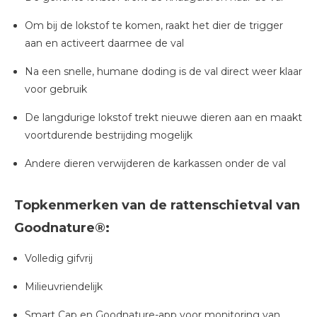
Om bij de lokstof te komen, raakt het dier de trigger
aan en activeert daarmee de val
Na een snelle, humane doding is de val direct weer klaar
voor gebruik
De langdurige lokstof trekt nieuwe dieren aan en maakt
voortdurende bestrijding mogelijk
Andere dieren verwijderen de karkassen onder de val
Topkenmerken van de rattenschietval van
Goodnature®:
Volledig gifvrij
Milieuvriendelijk
Smart Cap en Goodnature-app voor monitoring van