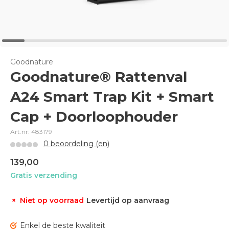
Goodnature
Goodnature® Rattenval
A24 Smart Trap Kit + Smart
Cap + Doorloophouder
Art.nr: 483179
0 beoordeling (en)
139,00
Gratis verzending
Niet op voorraad
Levertijd op aanvraag
Enkel de beste kwaliteit