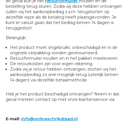
dit geval kun je het
retourformulier
invullen en de
bestelling terug sturen. Zodra wij deze hebben ontvangen
zullen wij het aankoopbedrag z.s.m. terugstorten op
dezelfde wijze als de betaling heeft plaatsgevonden. Je
kunt er vanuit gaan dat het bedrag binnen 14 dagen is
teruggestort.
Belangrijk:
Het product moet ongebruikt, onbeschadigd en in de
originele verpakking worden geretourneerd.
Retourformulier invullen en in het pakket meeleveren.
De retourkosten zijn voor eigen rekening.
Zodra wij je retour hebben ontvangen, storten wij het
aankoopbedrag zo snel mogelijk terug (uiterlijk binnen
14 dagen) via dezelfde betaalmethode.
Heb je het product beschadigd ontvangen? Neem in dat
geval meteen contact op met onze klantenservice via:
E-mail:
info@onlineschrikdraad.nl