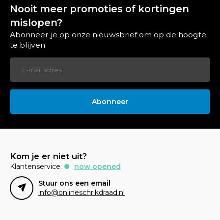
Nooit meer promoties of kortingen
mislopen?
Abonneer je op onze nieuwsbrief om op de hoogte
te blijven.
Abonneer
Kom je er niet uit?
Klantenservice:
now opened
Stuur ons een email
info@onlineschrikdraad.nl