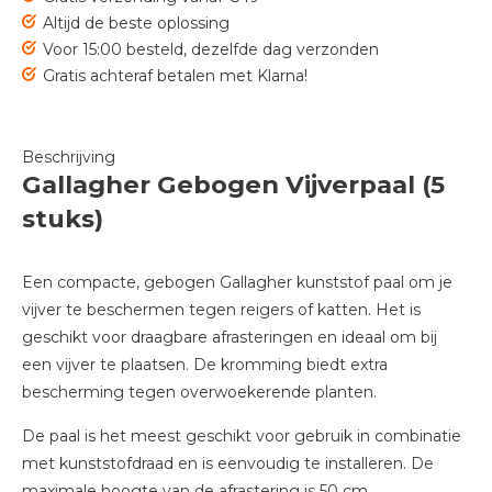
Altijd de beste oplossing
Voor 15:00 besteld, dezelfde dag verzonden
Gratis achteraf betalen met Klarna!
Beschrijving
Gallagher Gebogen Vijverpaal (5
stuks)
Een compacte, gebogen Gallagher kunststof paal om je
vijver te beschermen tegen reigers of katten. Het is
geschikt voor draagbare afrasteringen en ideaal om bij
een vijver te plaatsen. De kromming biedt extra
bescherming tegen overwoekerende planten.
De paal is het meest geschikt voor gebruik in combinatie
met kunststofdraad en is eenvoudig te installeren. De
maximale hoogte van de afrastering is 50 cm.