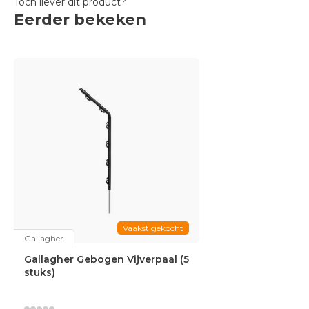
Toch liever dit product?
Eerder bekeken
Vaakst gekocht
Gallagher
Gallagher Gebogen Vijverpaal (5
stuks)