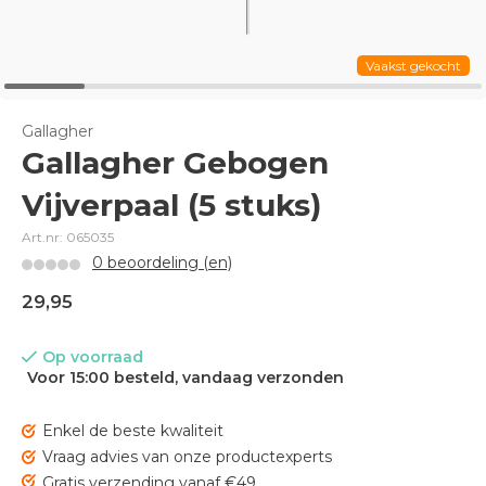
Vaakst gekocht
Gallagher
Gallagher Gebogen
Vijverpaal (5 stuks)
Art.nr: 065035
0 beoordeling (en)
29,95
Op voorraad
Voor 15:00 besteld, vandaag verzonden
Enkel de beste kwaliteit
Vraag advies van onze productexperts
Gratis verzending vanaf €49