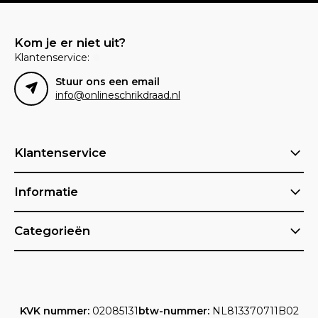
Kom je er niet uit?
Klantenservice:
Stuur ons een email
info@onlineschrikdraad.nl
Klantenservice
Informatie
Categorieën
KVK nummer:
02085131
btw-nummer:
NL813370711B02