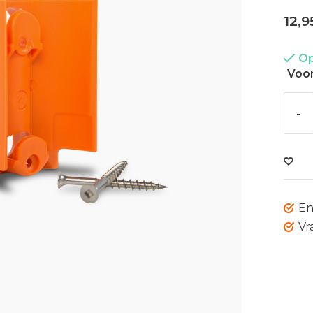
12,9
Op
Voor
-
En
Vr