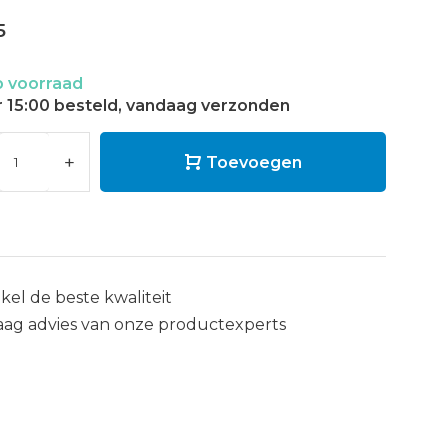
5
 voorraad
 15:00 besteld, vandaag verzonden
+
Toevoegen
kel de beste kwaliteit
aag advies van onze productexperts