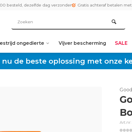
:00 besteld, dezelfde dag verzonden
Gratis achteraf betalen met
estrijd ongedierte
Vijver bescherming
SALE
 nu de beste oplossing met onze keu
Good
Go
Bo
Art.nr