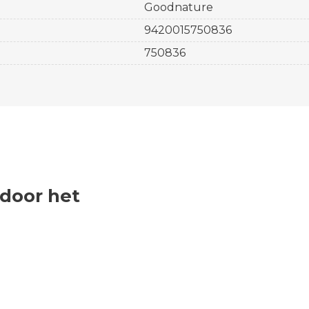
Goodnature
9420015750836
750836
 door het