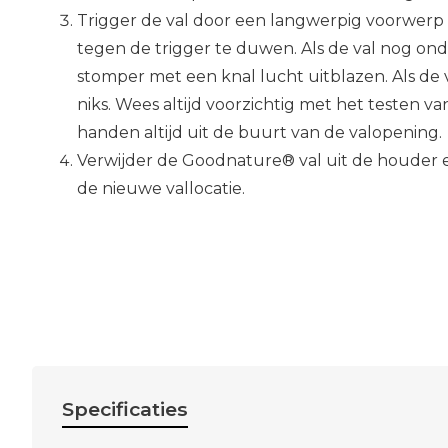
Trigger de val door een langwerpig voorwerp (
tegen de trigger te duwen. Als de val nog ond
stomper met een knal lucht uitblazen. Als de v
niks. Wees altijd voorzichtig met het testen va
handen altijd uit de buurt van de valopening.
Verwijder de Goodnature® val uit de houder e
de nieuwe vallocatie.
Specificaties