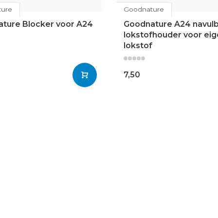
ure
Goodnature
ture Blocker voor A24
Goodnature A24 navul
lokstofhouder voor ei
lokstof
7,50