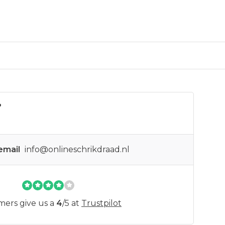
?
email
info@onlineschrikdraad.nl
mers give us a
4
/
5
at
Trustpilot