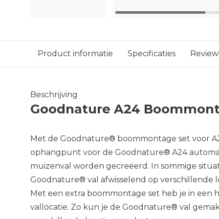
Product informatie
Specificaties
Review
Beschrijving
Goodnature A24 Boommont
Met de Goodnature® boommontage set voor A2
ophangpunt voor de Goodnature® A24 automati
muizenval worden gecreëerd. In sommige situati
Goodnature® val afwisselend op verschillende l
Met een extra boommontage set heb je in een 
vallocatie. Zo kun je de Goodnature® val gemak