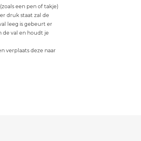
zoals een pen of takje)
er druk staat zal de
al leeg is gebeurt er
n de val en houdt je
n verplaats deze naar