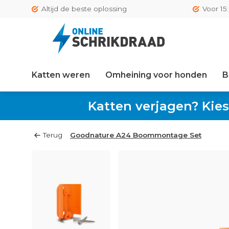
Altijd de beste oplossing
Voor 15
Katten weren
Omheining voor honden
B
Katten verjagen? Kies
Terug
Goodnature A24 Boommontage Set