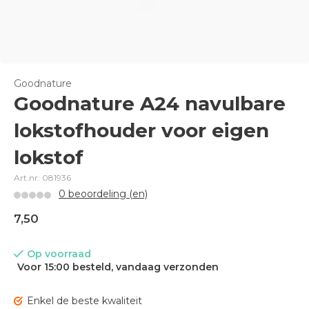
Goodnature
Goodnature A24 navulbare
lokstofhouder voor eigen
lokstof
Art.nr: 081936
0 beoordeling (en)
7,50
Op voorraad
Voor 15:00 besteld, vandaag verzonden
Enkel de beste kwaliteit