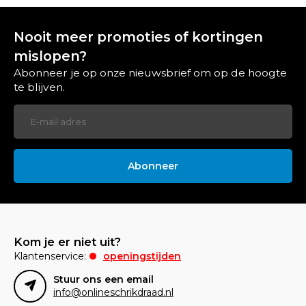
Nooit meer promoties of kortingen
mislopen?
Abonneer je op onze nieuwsbrief om op de hoogte
te blijven.
Abonneer
Kom je er niet uit?
Klantenservice:
openingstijden
Stuur ons een email
info@onlineschrikdraad.nl