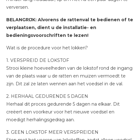
verversen.
BELANGRIJK: Alvorens de rattenval te bedienen of te
verplaatsen, dient u de installatie- en
bedieningsvoorschriften te lezen!
Wat is de procedure voor het lokken?
1. VERSPREID DE LOKSTOF
Strooi kleine hoeveelheden van de lokstof rond de ingang
van de plaats waar u de ratten en muizen vermoedt te
zijn. Dit zal ze laten wennen aan het voedsel in de val.
2. HERHAAL GEDURENDE 5 DAGEN
Herhaal dit proces gedurende 5 dagen na elkaar. Dit
creëert een voorkeur voor het nieuwe voedsel en
moedigt herhalingsgedrag aan.
3. GEEN LOKSTOF MEER VERSPREIDEN