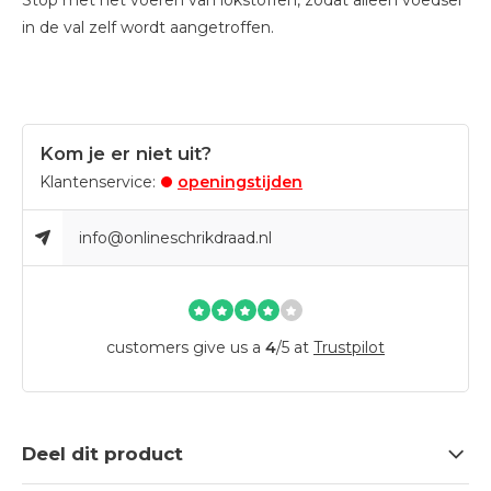
Stop met het voeren van lokstoffen, zodat alleen voedsel
in de val zelf wordt aangetroffen.
Kom je er niet uit?
Klantenservice:
openingstijden
info@onlineschrikdraad.nl
customers give us a
4
/
5
at
Trustpilot
Deel dit product