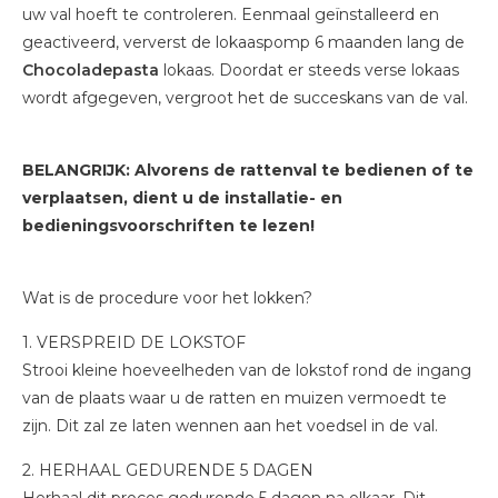
uw val hoeft te controleren. Eenmaal geïnstalleerd en
geactiveerd, ververst de lokaaspomp 6 maanden lang de
Chocoladepasta
lokaas. Doordat er steeds verse lokaas
wordt afgegeven, vergroot het de succeskans van de val.
BELANGRIJK: Alvorens de rattenval te bedienen of te
verplaatsen, dient u de installatie- en
bedieningsvoorschriften te lezen!
Wat is de procedure voor het lokken?
1. VERSPREID DE LOKSTOF
Strooi kleine hoeveelheden van de lokstof rond de ingang
van de plaats waar u de ratten en muizen vermoedt te
zijn. Dit zal ze laten wennen aan het voedsel in de val.
2. HERHAAL GEDURENDE 5 DAGEN