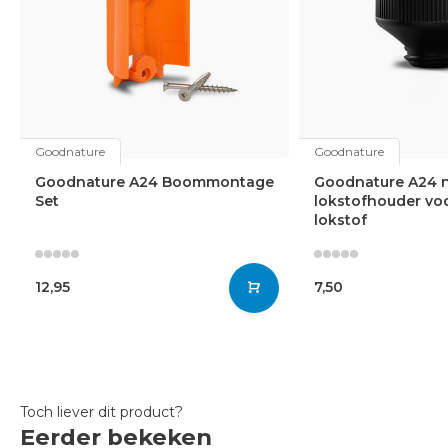
Goodnature
Goodnature
Goodnature A24 Boommontage
Goodnature A24 n
Set
lokstofhouder vo
lokstof
12,95
7,50
Toch liever dit product?
Eerder bekeken