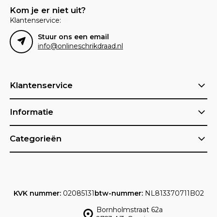
Kom je er niet uit?
Klantenservice:
Stuur ons een email
info@onlineschrikdraad.nl
Klantenservice
Informatie
Categorieën
KVK nummer:
02085131
btw-nummer:
NL813370711B02
Bornholmstraat 62a