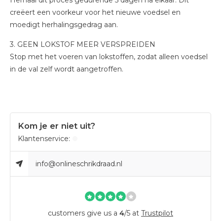
Herhaal dit proces gedurende 5 dagen na elkaar. Dit
creëert een voorkeur voor het nieuwe voedsel en
moedigt herhalingsgedrag aan.
3. GEEN LOKSTOF MEER VERSPREIDEN
Stop met het voeren van lokstoffen, zodat alleen voedsel
in de val zelf wordt aangetroffen.
Kom je er niet uit?
Klantenservice:
info@onlineschrikdraad.nl
customers give us a
4
/
5
at
Trustpilot