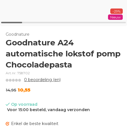
-29%
Nieuw
Goodnature
Goodnature A24
automatische lokstof pomp
Chocoladepasta
Art.nr: 758702
0 beoordeling (en)
10,55
14,95
Op voorraad
Voor 15:00 besteld, vandaag verzonden
Enkel de beste kwaliteit