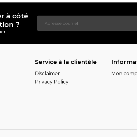
r à côté
tion ?
er.
Service à la clientèle
Informa
Disclaimer
Mon comp
Privacy Policy