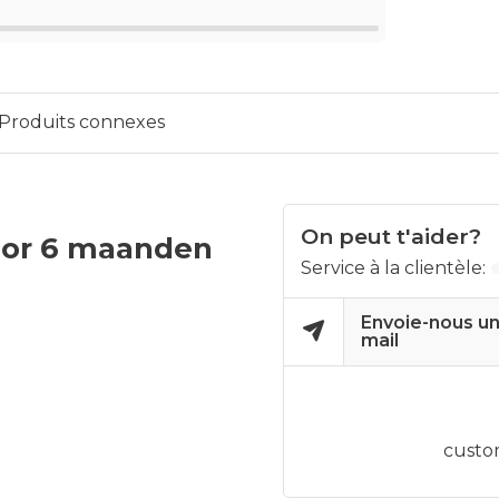
Produits connexes
On peut t'aider?
oor 6 maanden
Service à la clientèle:
Envoie-nous un
mail
custo