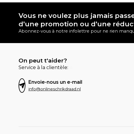
Vous ne voulez plus jamais passe
d'une promotion ou d'une réduc
Abonnez-vous à notre infolettre pour ne rien manqu
On peut t'aider?
Service à la clientèle:
Envoie-nous un e-mail
info@onlineschrikdraad.nl