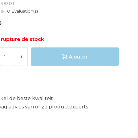
: 483131
0 Évaluation(s)
5
 rupture de stock
+
Ajouter
kel de beste kwaliteit
aag advies van onze productexperts