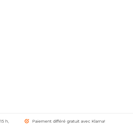
5 h,
Paiement différé gratuit avec Klarna!