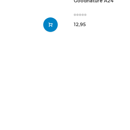
Goodnature A24
12,95