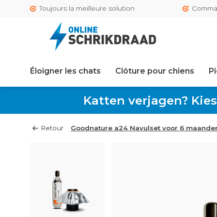
Toujours la meilleure solution
Comman
Éloigner les chats
Clôture pour chiens
Pi
Katten verjagen? Kies
Retour
Goodnature a24 Navulset voor 6 maanden