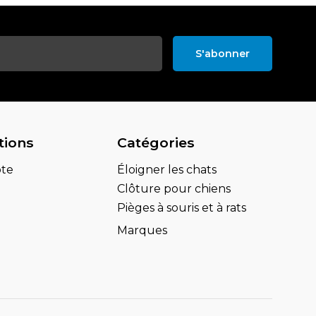
S'abonner
tions
Catégories
te
Éloigner les chats
Clôture pour chiens
Pièges à souris et à rats
Marques