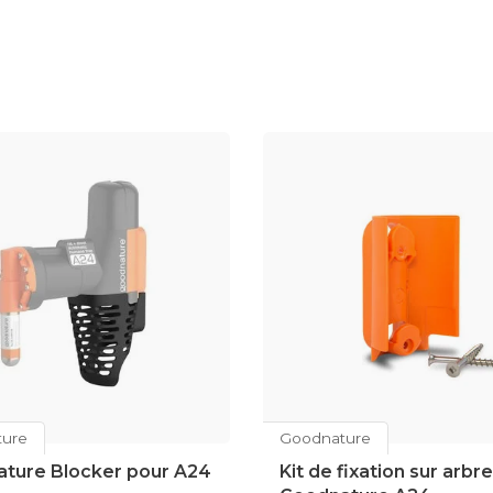
ure
Goodnature
ture Blocker pour A24
Kit de fixation sur arbre