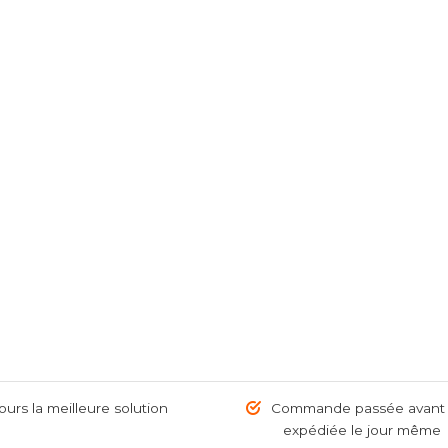
urs la meilleure solution
Commande passée avant 1
expédiée le jour même