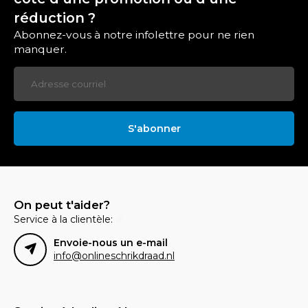
réduction ?
Abonnez-vous à notre infolettre pour ne rien
manquer.
S'abonner
On peut t'aider?
Service à la clientèle:
Envoie-nous un e-mail
info@onlineschrikdraad.nl