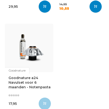
14,95
29,95
10,55
Goodnature
Goodnature a24
Navulset voor 6
maanden - Notenpasta
17,95