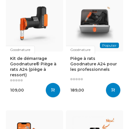
Populair
Goodnature
Goodnature
Kit de démarrage
Piège à rats
Goodnature® Piège à
Goodnature A24 pour
rats A24 (piège à
les professionnels
ressort)
109,00
189,00