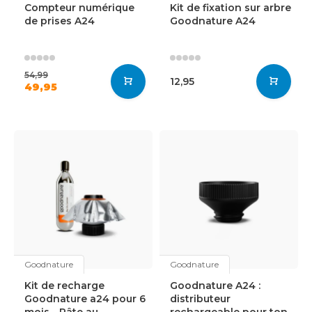
Compteur numérique
Kit de fixation sur arbre
de prises A24
Goodnature A24
54,99
12,95
49,95
Goodnature
Goodnature
Kit de recharge
Goodnature A24 :
Goodnature a24 pour 6
distributeur