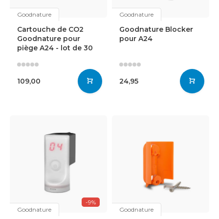
Goodnature
Goodnature
Cartouche de CO2
Goodnature Blocker
Goodnature pour
pour A24
piège A24 - lot de 30
109,00
24,95
-9%
Goodnature
Goodnature