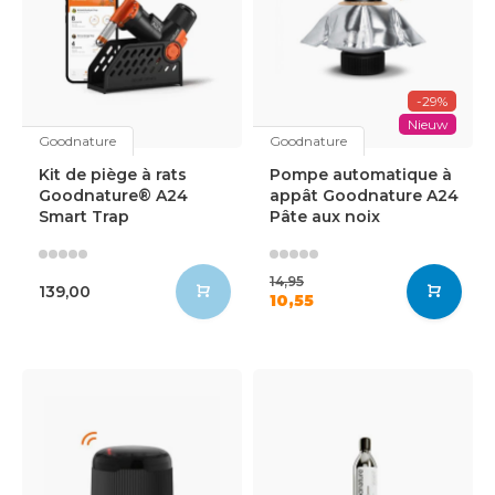
-29%
Nieuw
Goodnature
Goodnature
Kit de piège à rats
Pompe automatique à
Goodnature® A24
appât Goodnature A24
Smart Trap
Pâte aux noix
14,95
139,00
10,55