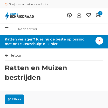
Toujours la meilleure solution
0
Katten verjagen? Kies nu de beste oplossing
met onze keuzehulp! Klik hier!
Retour
Ratten en Muizen
bestrijden
Filtres