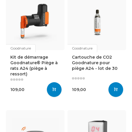
Goodnature
Goodnature
Kit de démarrage
Cartouche de CO2
Goodnature® Piège à
Goodnature pour
rats A24 (piège à
piège A24 - lot de 30
ressort)
109,00
109,00