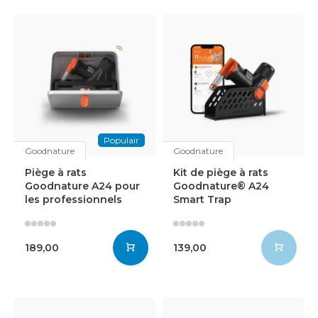
Populair
Goodnature
Goodnature
Piège à rats
Kit de piège à rats
Goodnature A24 pour
Goodnature® A24
les professionnels
Smart Trap
189,00
139,00