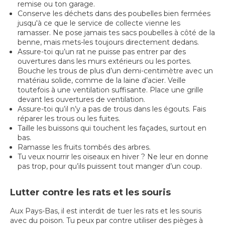
remise ou ton garage.
Conserve les déchets dans des poubelles bien fermées
jusqu'à ce que le service de collecte vienne les
ramasser. Ne pose jamais tes sacs poubelles à côté de la
benne, mais mets-les toujours directement dedans.
Assure-toi qu’un rat ne puisse pas entrer par des
ouvertures dans les murs extérieurs ou les portes.
Bouche les trous de plus d’un demi-centimètre avec un
matériau solide, comme de la laine d’acier. Veille
toutefois à une ventilation suffisante. Place une grille
devant les ouvertures de ventilation.
Assure-toi qu’il n’y a pas de trous dans les égouts. Fais
réparer les trous ou les fuites.
Taille les buissons qui touchent les façades, surtout en
bas.
Ramasse les fruits tombés des arbres.
Tu veux nourrir les oiseaux en hiver ? Ne leur en donne
pas trop, pour qu’ils puissent tout manger d’un coup.
Lutter contre les rats et les souris
Aux Pays-Bas, il est interdit de tuer les rats et les souris
avec du poison. Tu peux par contre utiliser des pièges à