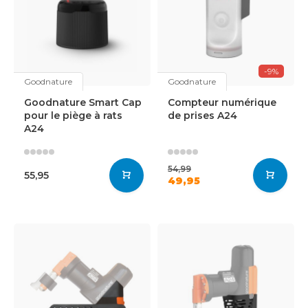
-9%
Goodnature
Goodnature
Goodnature Smart Cap
Compteur numérique
pour le piège à rats
de prises A24
A24
54,99
55,95
49,95