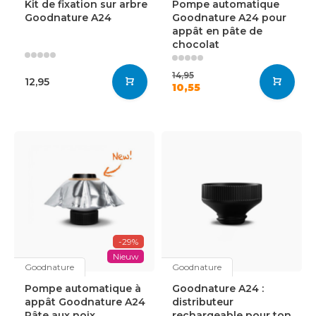
Kit de fixation sur arbre
Pompe automatique
Goodnature A24
Goodnature A24 pour
appât en pâte de
chocolat
14,95
12,95
10,55
-29%
Nieuw
Goodnature
Goodnature
Pompe automatique à
Goodnature A24 :
appât Goodnature A24
distributeur
Pâte aux noix
rechargeable pour ton