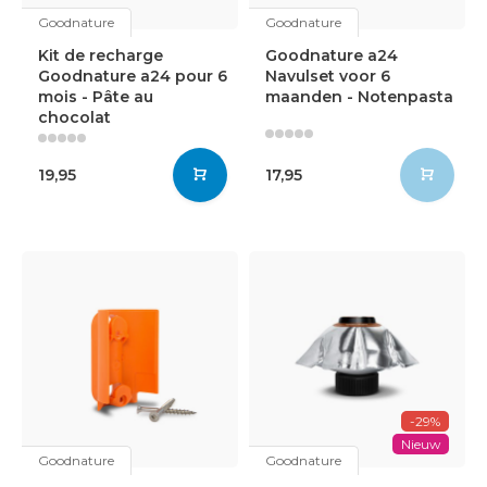
Goodnature
Goodnature
Kit de recharge
Goodnature a24
Goodnature a24 pour 6
Navulset voor 6
mois - Pâte au
maanden - Notenpasta
chocolat
19,95
17,95
-29%
Nieuw
Goodnature
Goodnature