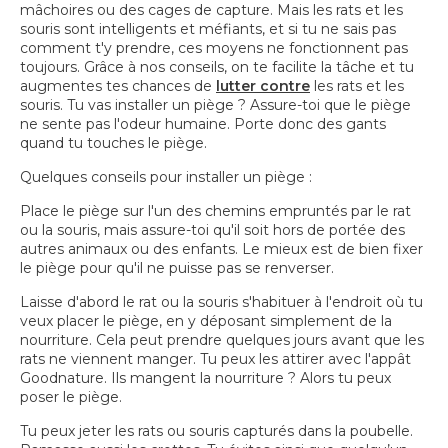
mâchoires ou des cages de capture. Mais les rats et les
souris sont intelligents et méfiants, et si tu ne sais pas
comment t'y prendre, ces moyens ne fonctionnent pas
toujours. Grâce à nos conseils, on te facilite la tâche et tu
augmentes tes chances de
lutter contre
les rats et les
souris. Tu vas installer un piège ? Assure-toi que le piège
ne sente pas l'odeur humaine. Porte donc des gants
quand tu touches le piège.
Quelques conseils pour installer un piège :
Place le piège sur l'un des chemins empruntés par le rat
ou la souris, mais assure-toi qu'il soit hors de portée des
autres animaux ou des enfants. Le mieux est de bien fixer
le piège pour qu'il ne puisse pas se renverser.
Laisse d'abord le rat ou la souris s'habituer à l'endroit où tu
veux placer le piège, en y déposant simplement de la
nourriture. Cela peut prendre quelques jours avant que les
rats ne viennent manger. Tu peux les attirer avec l'appât
Goodnature. Ils mangent la nourriture ? Alors tu peux
poser le piège.
Tu peux jeter les rats ou souris capturés dans la poubelle.