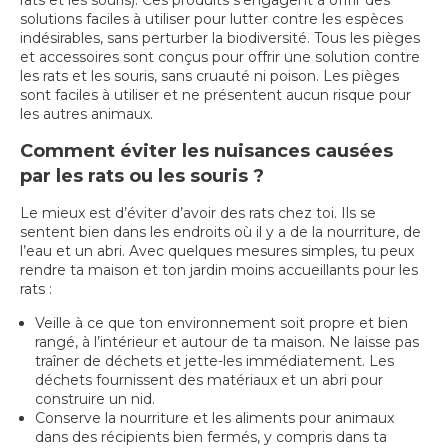
rats et les souris). Ces produits s'engagent à offrir des
solutions faciles à utiliser pour lutter contre les espèces
indésirables, sans perturber la biodiversité. Tous les pièges
et accessoires sont conçus pour offrir une solution contre
les rats et les souris, sans cruauté ni poison. Les pièges
sont faciles à utiliser et ne présentent aucun risque pour
les autres animaux.
Comment éviter les nuisances causées
par les rats ou les souris ?
Le mieux est d’éviter d’avoir des rats chez toi. Ils se
sentent bien dans les endroits où il y a de la nourriture, de
l’eau et un abri. Avec quelques mesures simples, tu peux
rendre ta maison et ton jardin moins accueillants pour les
rats :
Veille à ce que ton environnement soit propre et bien
rangé, à l’intérieur et autour de ta maison. Ne laisse pas
traîner de déchets et jette-les immédiatement. Les
déchets fournissent des matériaux et un abri pour
construire un nid.
Conserve la nourriture et les aliments pour animaux
dans des récipients bien fermés, y compris dans ta