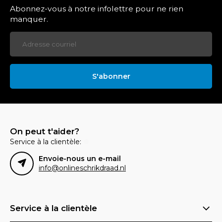
Abonnez-vous à notre infolettre pour ne rien
manquer.
S'abonner
On peut t'aider?
Service à la clientèle:
Envoie-nous un e-mail
info@onlineschrikdraad.nl
Service à la clientèle