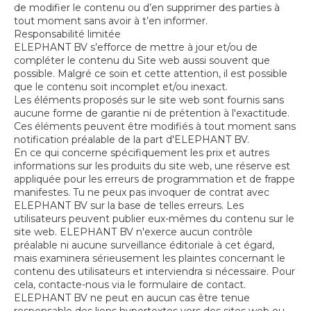
de modifier le contenu ou d’en supprimer des parties à
tout moment sans avoir à t’en informer.
Responsabilité limitée
ELEPHANT BV s’efforce de mettre à jour et/ou de
compléter le contenu du Site web aussi souvent que
possible. Malgré ce soin et cette attention, il est possible
que le contenu soit incomplet et/ou inexact.
Les éléments proposés sur le site web sont fournis sans
aucune forme de garantie ni de prétention à l'exactitude.
Ces éléments peuvent être modifiés à tout moment sans
notification préalable de la part d'ELEPHANT BV.
En ce qui concerne spécifiquement les prix et autres
informations sur les produits du site web, une réserve est
appliquée pour les erreurs de programmation et de frappe
manifestes. Tu ne peux pas invoquer de contrat avec
ELEPHANT BV sur la base de telles erreurs. Les
utilisateurs peuvent publier eux-mêmes du contenu sur le
site web. ELEPHANT BV n'exerce aucun contrôle
préalable ni aucune surveillance éditoriale à cet égard,
mais examinera sérieusement les plaintes concernant le
contenu des utilisateurs et interviendra si nécessaire. Pour
cela, contacte-nous via le formulaire de contact.
ELEPHANT BV ne peut en aucun cas être tenue