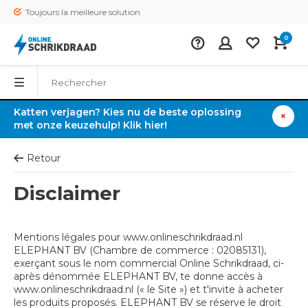
Toujours la meilleure solution
0
Katten verjagen? Kies nu de beste oplossing
met onze keuzehulp! Klik hier!
Retour
Disclaimer
Mentions légales pour www.onlineschrikdraad.nl
ELEPHANT BV (Chambre de commerce : 02085131),
exerçant sous le nom commercial Online Schrikdraad, ci-
après dénommée ELEPHANT BV, te donne accès à
www.onlineschrikdraad.nl (« le Site ») et t'invite à acheter
les produits proposés. ELEPHANT BV se réserve le droit