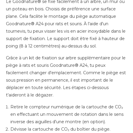
Le Goodnature® se fixe facilement à un arbre, un mur ou
un poteau en bois. Choisis de préférence une surface
plane. Cela facilite le montage du piège automatique
Goodnature® A24 pour rats et souris. À l'aide d'un
tournevis, tu peux visser les vis en acier inoxydable dans le
support de fixation. Le support doit être fixé à hauteur de
poing (8 à 12 centimètres) au-dessus du sol.
Grâce à un kit de fixation sur arbre supplémentaire pour le
piège à rats et souris Goodnature® A24, tu peux
facilement changer d'emplacement. Comme le piège est
sous pression en permanence, il est important de le
déplacer en toute sécurité. Les étapes ci-dessous
t'aideront à le dégazer.
Retire le compteur numérique de la cartouche de CO₂
en effectuant un mouvement de rotation dans le sens
inverse des aiguilles d'une montre (en option).
Dévisse la cartouche de CO₂ du boîtier du piège.