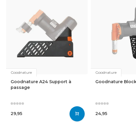
Goodnature
Goodnature
Goodnature A24 Support à
Goodnature Block
passage
29,95
24,95