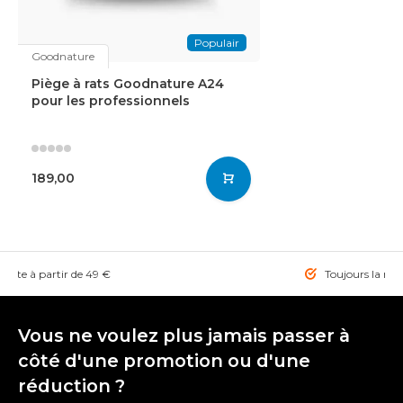
Populair
Goodnature
Piège à rats Goodnature A24
pour les professionnels
189,00
tuite à partir de 49 €
Toujours la mei
Vous ne voulez plus jamais passer à
côté d'une promotion ou d'une
réduction ?