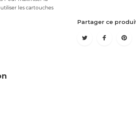
tiliser les cartouches
Partager ce produi
on