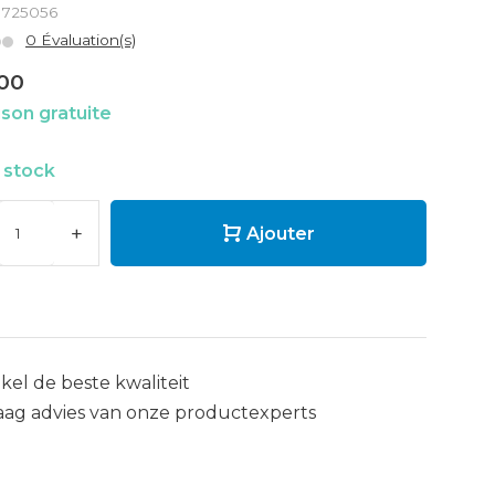
: 725056
0 Évaluation(s)
,00
ison gratuite
 stock
+
Ajouter
kel de beste kwaliteit
aag advies van onze productexperts