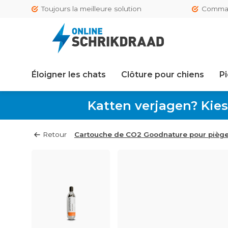
Toujours la meilleure solution
Comman
Éloigner les chats
Clôture pour chiens
Pi
Katten verjagen? Kies
Retour
Cartouche de CO2 Goodnature pour piège 