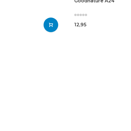
Goodnature A24
12,95