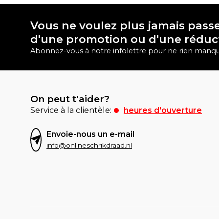
Vous ne voulez plus jamais passe
d'une promotion ou d'une réduc
Abonnez-vous à notre infolettre pour ne rien manqu
On peut t'aider?
Service à la clientèle:
heures d'ouverture
Envoie-nous un e-mail
info@onlineschrikdraad.nl