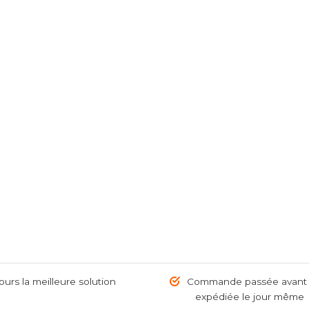
urs la meilleure solution
Commande passée avant 1
expédiée le jour même