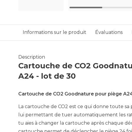
Informations sur le produit
Évaluations
Description
Cartouche de CO2 Goodnatu
A24 - lot de 30
Cartouche de CO2 Goodnature pour piège A24 
La cartouche de CO2 est ce qui donne toute sa 
lui permettant de tuer automatiquement les rats
tu aies à changer la cartouche après chaque d
cartouche permet de déclencher le piège 24 foi