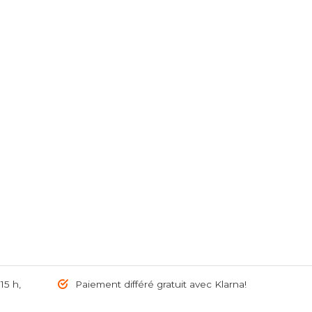
5 h,
Paiement différé gratuit avec Klarna!