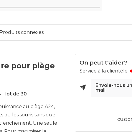
Produits connexes
On peut t'aider?
re pour piège
Service à la clientèle:
Envoie-nous un
mail
- lot de 30
puissance au piège A24,
 ou les souris sans que
custo
éclenchement. Une seule
s. Pour maximiser la