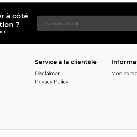
r à côté
tion ?
er.
Service à la clientèle
Informa
Disclaimer
Mon comp
Privacy Policy