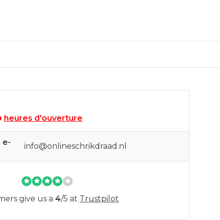
heures d'ouverture
 e-
info@onlineschrikdraad.nl
mers give us a
4
/
5
at
Trustpilot