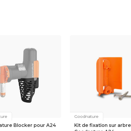
ure
Goodnature
ture Blocker pour A24
Kit de fixation sur arbre