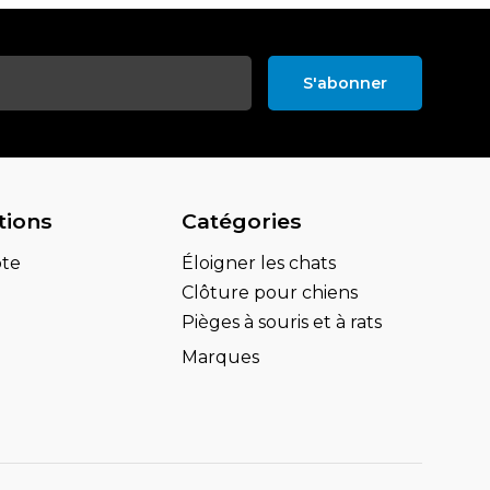
S'abonner
tions
Catégories
te
Éloigner les chats
Clôture pour chiens
Pièges à souris et à rats
Marques