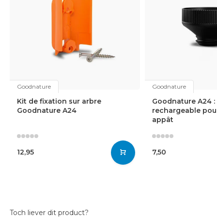
Goodnature
Goodnature
Kit de fixation sur arbre
Goodnature A24 : 
Goodnature A24
rechargeable pou
appât
12,95
7,50
Toch liever dit product?