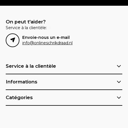
On peut t'aider?
Service à la clientèle:
Envoie-nous un e-mail
info@onlineschrikdraad.nl
Service à la clientèle
Informations
Catégories