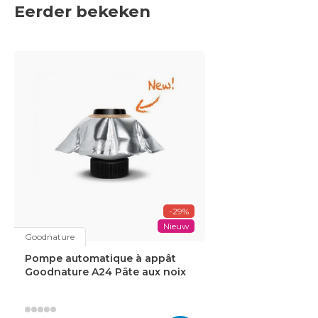
Eerder bekeken
-29%
Nieuw
Goodnature
Pompe automatique à appât
Goodnature A24 Pâte aux noix