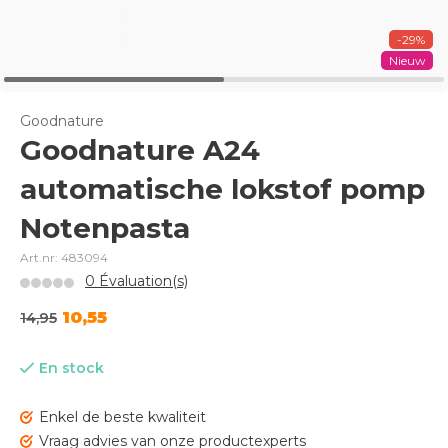
-29%
Nieuw
Goodnature
Goodnature A24
automatische lokstof pomp
Notenpasta
Art.nr: 483094
0 Évaluation(s)
10,55
14,95
En stock
Enkel de beste kwaliteit
Vraag advies van onze productexperts