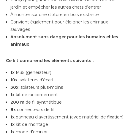
jardin et empêcher les autres chats d'entrer
À monter sur une clôture en bois existante
Convient également pour éloigner les animaux
sauvages
Absolument sans danger pour les humains et les
animaux
Ce kit comprend les éléments suivants :
1x
M35 (générateur)
10x
isolateurs d'écart
30x
isolateurs plus-moins
1x
kit de raccordement
200 m
de fil synthétique
8x
connecteurs de fil
1x
panneau d'avertissement (avec matériel de fixation)
1x
kit de montage
1x
mode d'emploi