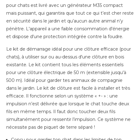
pour chats est livré avec un générateur M35 compact
mais puissant, qui garantira que tout ce qui t’est cher reste
en sécurité dans le jardin et qu’aucun autre animal n’y
pénètre. L'appareil a une faible consommation d'énergie
et dispose d'une protection intégrée contre la foudre.
Le kit de démarrage idéal pour une clôture efficace (pour
chats), à utiliser sur ou au-dessus d'une clôture en bois
existante. Le kit contient tous les éléments essentiels
pour une clôture électrique de 50 m (extensible jusqu'à
500 m). Idéal pour garder tes animaux de compagnie
dans le jardin. Le kit de clôture est facile à installer et très
efficace. Il fonctionne selon un système « +- » : une
impulsion n’est délivrée que lorsque le chat touche deux
fils en même temps. Il faut donc toucher deux fils
simultanément pour ressentir l’impulsion. Ce système ne
nécessite pas de piquet de terre séparé !
Conçu pour garder ton chat dans les limites de ton