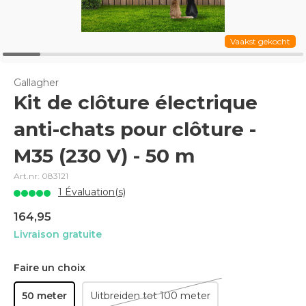
Vaakst gekocht
Gallagher
Kit de clôture électrique
anti-chats pour clôture -
M35 (230 V) - 50 m
Art.nr: 083121
1 Évaluation(s)
164,95
Livraison gratuite
Faire un choix
50 meter
Uitbreiden tot 100 meter