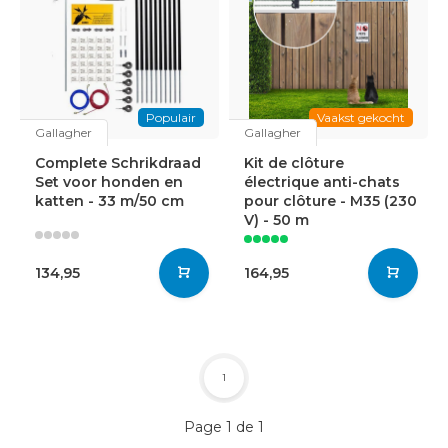
Populair
Vaakst gekocht
Gallagher
Gallagher
Complete Schrikdraad
Kit de clôture
Set voor honden en
électrique anti-chats
katten - 33 m/50 cm
pour clôture - M35 (230
V) - 50 m
134,95
164,95
1
Page 1 de 1