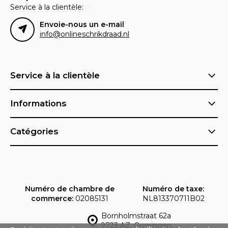
Service à la clientèle:
Envoie-nous un e-mail
info@onlineschrikdraad.nl
Service à la clientèle
Informations
Catégories
Numéro de chambre de
Numéro de taxe:
commerce:
02085131
NL813370711B02
Bornholmstraat 62a
9723 AZ, Groningen