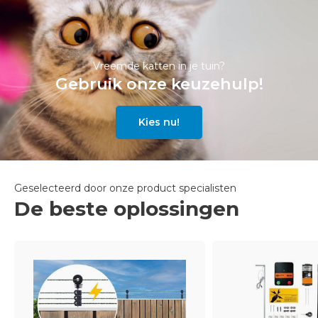
Vreemde katten in je tuin?
Gebruik onze keuzehulp!
Kies nu!
Geselecteerd door onze product specialisten
De beste oplossingen