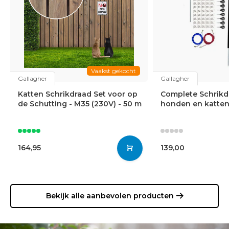
Vaakst gekocht
Gallagher
Gallagher
Katten Schrikdraad Set voor op
Complete Schrikd
de Schutting - M35 (230V) - 50 m
honden en katten
164,95
139,00
Bekijk alle aanbevolen producten