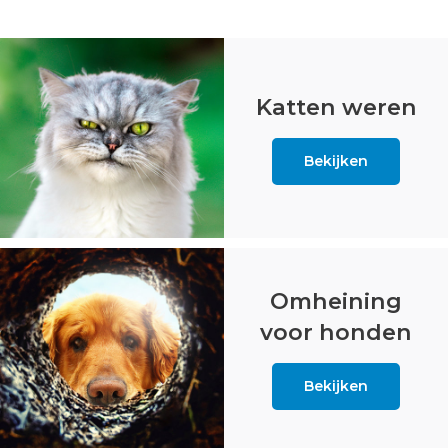
Katten weren
Bekijken
Omheining
voor honden
Bekijken