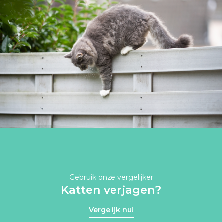
Gebruik onze vergelijker
Katten verjagen?
Vergelijk nu!