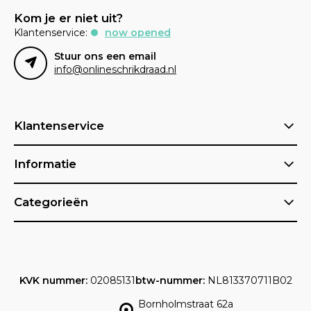
Kom je er niet uit?
Klantenservice:
now opened
Stuur ons een email
info@onlineschrikdraad.nl
Klantenservice
Informatie
Categorieën
KVK nummer:
02085131
btw-nummer:
NL813370711B02
Bornholmstraat 62a