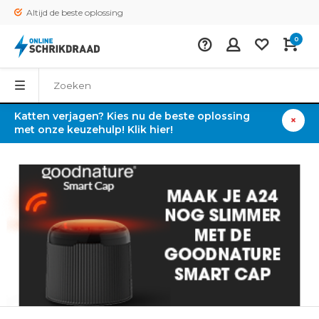
Altijd de beste oplossing
0
Katten verjagen? Kies nu de beste oplossing
met onze keuzehulp! Klik hier!