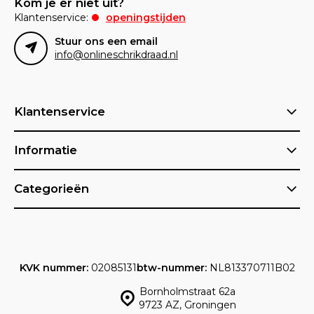
Kom je er niet uit?
Klantenservice:
openingstijden
Stuur ons een email
info@onlineschrikdraad.nl
Klantenservice
Informatie
Categorieën
KVK nummer:
02085131
btw-nummer:
NL813370711B02
Bornholmstraat 62a
9723 AZ, Groningen