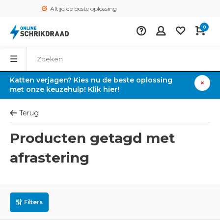
Altijd de beste oplossing
0
Katten verjagen? Kies nu de beste oplossing
met onze keuzehulp! Klik hier!
Terug
Producten getagd met
afrastering
Filters