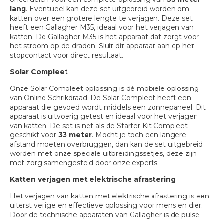
lang
. Eventueel kan deze set uitgebreid worden om
katten over een grotere lengte te verjagen. Deze set
heeft een Gallagher M35, ideaal voor het verjagen van
katten. De Gallagher M35 is het apparaat dat zorgt voor
het stroom op de draden. Sluit dit apparaat aan op het
stopcontact voor direct resultaat.
Solar Compleet
Onze Solar Compleet oplossing is dé mobiele oplossing
van Online Schrikdraad. De Solar Compleet heeft een
apparaat die gevoed wordt middels een zonnepaneel. Dit
apparaat is uitvoerig getest en ideaal voor het verjagen
van katten. De set is net als de Starter Kit Compleet
geschikt voor
33 meter
. Mocht je toch een langere
afstand moeten overbruggen, dan kan de set uitgebreid
worden met onze speciale uitbreidingssetjes, deze zijn
met zorg samengesteld door onze experts.
Katten verjagen met elektrische afrastering
Het verjagen van katten met elektrische afrastering is een
uiterst veilige en effectieve oplossing voor mens en dier.
Door de technische apparaten van Gallagher is de pulse