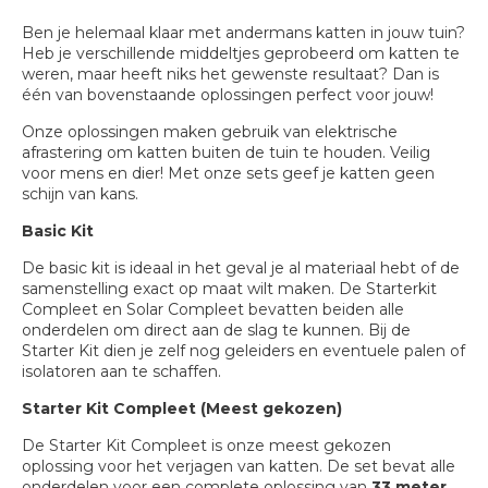
Ben je helemaal klaar met andermans katten in jouw tuin?
Heb je verschillende middeltjes geprobeerd om katten te
weren, maar heeft niks het gewenste resultaat? Dan is
één van bovenstaande oplossingen perfect voor jouw!
Onze oplossingen maken gebruik van elektrische
afrastering om katten buiten de tuin te houden. Veilig
voor mens en dier! Met onze sets geef je katten geen
schijn van kans.
Basic Kit
De basic kit is ideaal in het geval je al materiaal hebt of de
samenstelling exact op maat wilt maken. De Starterkit
Compleet en Solar Compleet bevatten beiden alle
onderdelen om direct aan de slag te kunnen. Bij de
Starter Kit dien je zelf nog geleiders en eventuele palen of
isolatoren aan te schaffen.
Starter Kit Compleet (Meest gekozen)
De Starter Kit Compleet is onze meest gekozen
oplossing voor het verjagen van katten. De set bevat alle
onderdelen voor een complete oplossing van
33 meter