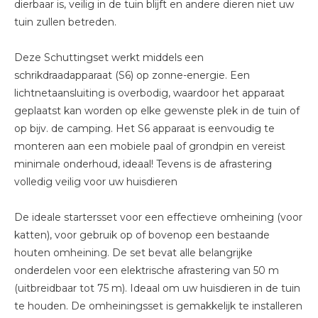
dierbaar is, veilig in de tuin blijft en andere dieren niet uw
tuin zullen betreden.
Deze Schuttingset werkt middels een
schrikdraadapparaat (S6) op zonne-energie. Een
lichtnetaansluiting is overbodig, waardoor het apparaat
geplaatst kan worden op elke gewenste plek in de tuin of
op bijv. de camping. Het S6 apparaat is eenvoudig te
monteren aan een mobiele paal of grondpin en vereist
minimale onderhoud, ideaal! Tevens is de afrastering
volledig veilig voor uw huisdieren
De ideale startersset voor een effectieve omheining (voor
katten), voor gebruik op of bovenop een bestaande
houten omheining. De set bevat alle belangrijke
onderdelen voor een elektrische afrastering van 50 m
(uitbreidbaar tot 75 m). Ideaal om uw huisdieren in de tuin
te houden. De omheiningsset is gemakkelijk te installeren