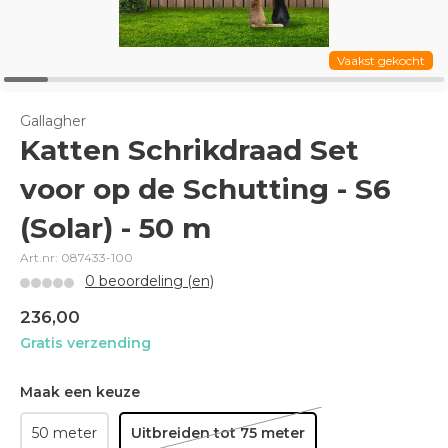
Vaakst gekocht
Gallagher
Katten Schrikdraad Set
voor op de Schutting - S6
(Solar) - 50 m
Art.nr: 087433-100
0 beoordeling (en)
236,00
Gratis verzending
Maak een keuze
50 meter
Uitbreiden tot 75 meter