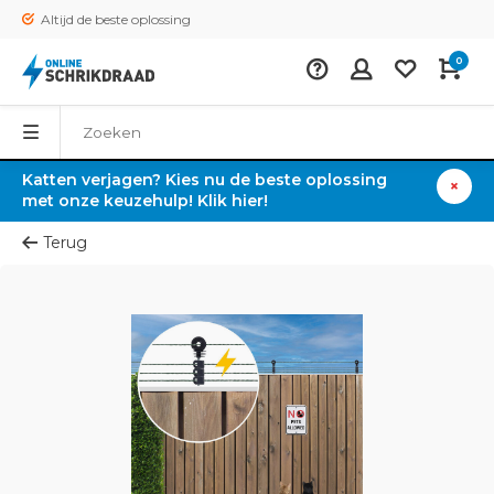
Altijd de beste oplossing
0
Katten verjagen? Kies nu de beste oplossing
met onze keuzehulp! Klik hier!
Terug