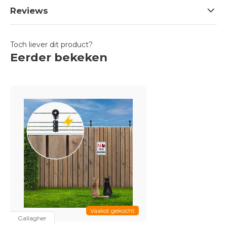
Reviews
Toch liever dit product?
Eerder bekeken
Vaakst gekocht
Gallagher