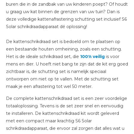
buren die in de zandbak van uw kinderen poept? Of houdt
u graag uw kat binnen de grenzen van uw tuin? Dan is
deze volledige kattenafrastering schutting set inclusief S6
Solar schrikdraadapparaat dé oplossing!
De kattenschrikdraad set is bedoeld om te plaatsen op
een bestaande houten omheining, zoals een schutting.
Het is de ideale schrikdraad set, die
100% veilig
is voor
mens en dier. U hoeft niet bang te zijn dat de kit erg goed
zichtbaar is, de schutting set is namelijk speciaal
ontworpen om niet op te vallen. Met de schutting set
maak je een afrastering tot wel 50 meter.
De complete kattenschrikdraad set is een zeer voordelige
totaaloplossing. Tevens is de set zeer snel en eenvoudig
te installeren. De kattenschrikdraad kit wordt geleverd
met een compact maar krachtig S6 Solar
schrikdraadapparaat, die ervoor zal zorgen dat alles wat u