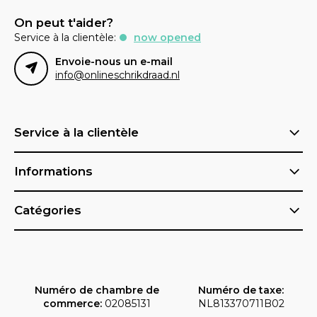
On peut t'aider?
Service à la clientèle:
now opened
Envoie-nous un e-mail
info@onlineschrikdraad.nl
Service à la clientèle
Informations
Catégories
Numéro de chambre de
Numéro de taxe:
commerce:
02085131
NL813370711B02