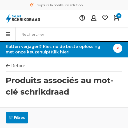
Toujours la meilleure solution
0
Katten verjagen? Kies nu de beste oplossing
met onze keuzehulp! Klik hier!
Retour
Produits associés au mot-
clé schrikdraad
Filtres