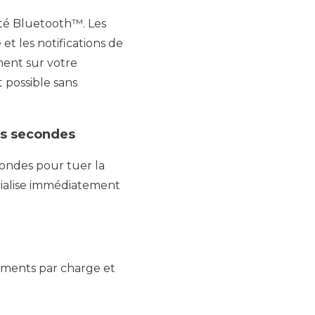
ité Bluetooth™. Les
 et les notifications de
ent sur votre
 possible sans
es secondes
condes pour tuer la
nitialise immédiatement
ements par charge et