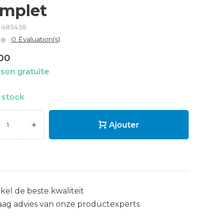
mplet
: 483438
0 Évaluation(s)
00
ison gratuite
 stock
+
Ajouter
kel de beste kwaliteit
aag advies van onze productexperts