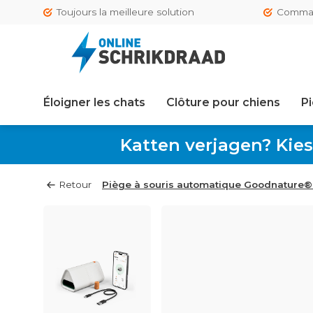
Toujours la meilleure solution
Comman
Éloigner les chats
Clôture pour chiens
Pi
Katten verjagen? Kies
Retour
Piège à souris automatique Goodnature® 