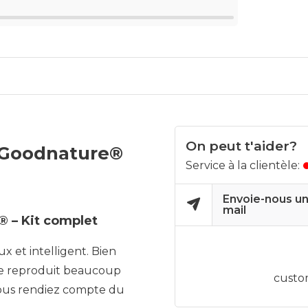
On peut t'aider?
e Goodnature®
Service à la clientèle:
Envoie-nous un
mail
 – Kit complet
x et intelligent. Bien
e se reproduit beaucoup
custo
ous rendiez compte du