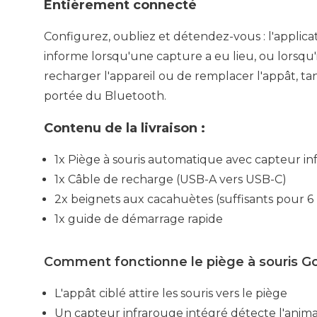
Entièrement connecté
Configurez, oubliez et détendez-vous : l'appli
informe lorsqu'une capture a eu lieu, ou lorsqu'
recharger l'appareil ou de remplacer l'appât, ta
portée du Bluetooth.
Contenu de la livraison :
1x Piège à souris automatique avec capteur i
1x Câble de recharge (USB-A vers USB-C)
2x beignets aux cacahuètes (suffisants pour 6
1x guide de démarrage rapide
Comment fonctionne le piège à souris G
L'appât ciblé attire les souris vers le piège
Un capteur infrarouge intégré détecte l'animal 