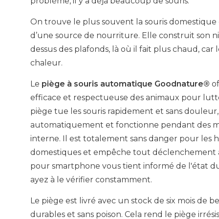
problème, il y a déjà beaucoup de souris.
On trouve le plus souvent la souris domestique d
d’une source de nourriture. Elle construit son n
dessus des plafonds, là où il fait plus chaud, car 
chaleur.
Le
piège à souris automatique Goodnature®
of
efficace et respectueuse des animaux pour lutter
piège tue les souris rapidement et sans douleur
automatiquement et fonctionne pendant des moi
interne. Il est totalement sans danger pour les
domestiques et empêche tout déclenchement ac
pour smartphone vous tient informé de l'état d
ayez à le vérifier constamment.
Le piège est livré avec un stock de six mois de 
durables et sans poison. Cela rend le piège irrésis