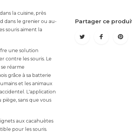
ans la cuisine, près
Partager ce produi
id dans le grenier ou au-
les souris aiment la
fre une solution
 contre les souris. Le
, se réarme
s grâce à sa batterie
 humains et les animaux
cidentel. L'application
u piège, sans que vous
beignets aux cacahuètes
tible pour les souris.