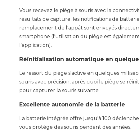
Vous recevez le piège à souris avec la connectiv
résultats de capture, les notifications de batterie
remplacement de l'appât sont envoyés directem
smartphone (l'utilisation du piège est également
l'application).
Réinitialisation automatique en quelqu
Le ressort du piège s'active en quelques millise
souris avec précision, après quoi le piège se réi
pour capturer la souris suivante.
Excellente autonomie de la batterie
La batterie intégrée offre jusqu'à 100 déclench
vous protège des souris pendant des années.