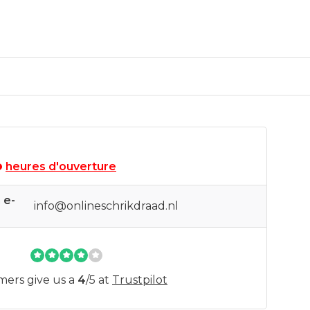
heures d'ouverture
 e-
info@onlineschrikdraad.nl
mers give us a
4
/
5
at
Trustpilot