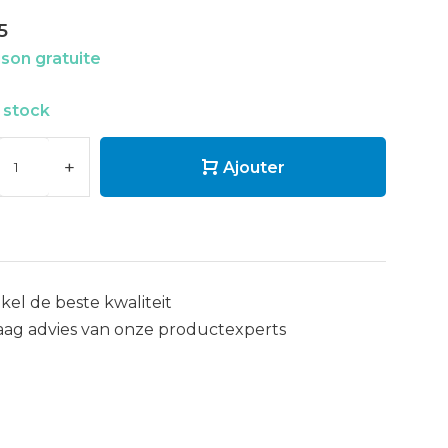
5
ison gratuite
 stock
+
Ajouter
kel de beste kwaliteit
aag advies van onze productexperts