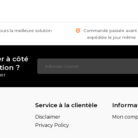
urs la meilleure solution
Commande passée avant 1
expédiée le jour même
r à côté
tion ?
er.
Service à la clientèle
Informa
Disclaimer
Mon comp
Privacy Policy