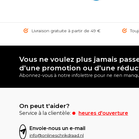
Livraison gratuite à partir de 49 €
Toujo
Vous ne voulez plus jamais passe
d'une promotion ou d'une réduc
Abonnez-vous à notre infolettre pour ne rien manqu
On peut t'aider?
Service à la clientèle:
heures d'ouverture
Envoie-nous un e-mail
info@onlineschrikdraad.nl