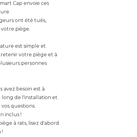
Smart Cap envoie ces
ure.
eurs ont été tués,
votre piège.
ature est simple et
retenir votre piège et à
c plusieurs personnes
s avez besoin est à
long de l'installation et
 vos questions.
 inclus !
ège à rats, lisez d'abord
 !