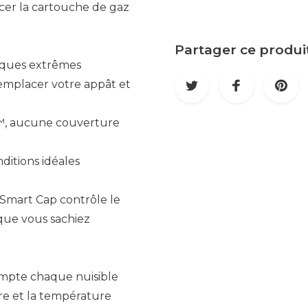
cer la cartouche de gaz
Partager ce produi
giques extrêmes
emplacer votre appât et
™, aucune couverture
itions idéales
Smart Cap contrôle le
que vous sachiez
ompte chaque nuisible
ure et la température