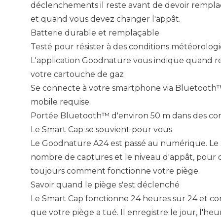
déclenchements il reste avant de devoir rempla
et quand vous devez changer l'appât.
Batterie durable et remplaçable
Testé pour résister à des conditions météorolo
L'application Goodnature vous indique quand r
votre cartouche de gaz
Se connecte à votre smartphone via Bluetooth
mobile requise.
Portée Bluetooth™ d'environ 50 m dans des cond
Le Smart Cap se souvient pour vous
Le Goodnature A24 est passé au numérique. Le 
nombre de captures et le niveau d'appât, pour 
toujours comment fonctionne votre piège.
Savoir quand le piège s'est déclenché
Le Smart Cap fonctionne 24 heures sur 24 et c
que votre piège a tué. Il enregistre le jour, l'he