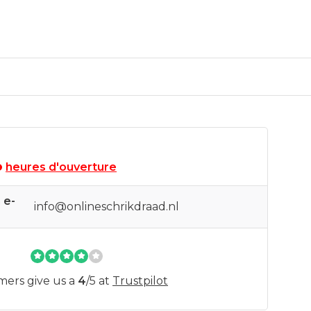
heures d'ouverture
 e-
info@onlineschrikdraad.nl
mers give us a
4
/
5
at
Trustpilot