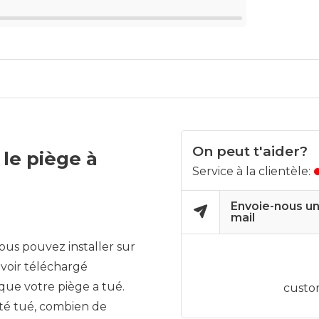
On peut t'aider?
le piège à
Service à la clientèle:
Envoie-nous un
mail
ous pouvez installer sur
 avoir téléchargé
 que votre piège a tué.
custo
été tué, combien de